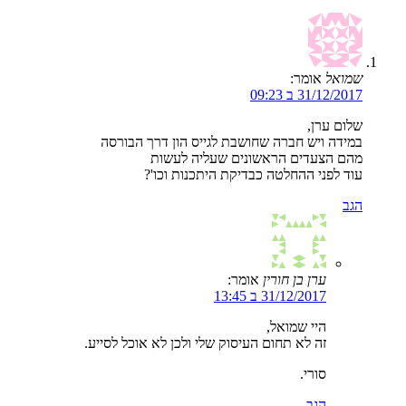
שמואל
אומר:
31/12/2017 ב 09:23
שלום ערן,
במידה ויש חברה שחושבת לגייס הון דרך הבורסה
מהם הצעדים הראשונים שעליה לעשות
עוד לפני ההחלטה כבדיקת היתכנות וכו'?
הגב
ערן בן חורין
אומר:
31/12/2017 ב 13:45
היי שמואל,
זה לא תחום העיסוק שלי ולכן לא אוכל לסייע.
סורי.
הגב