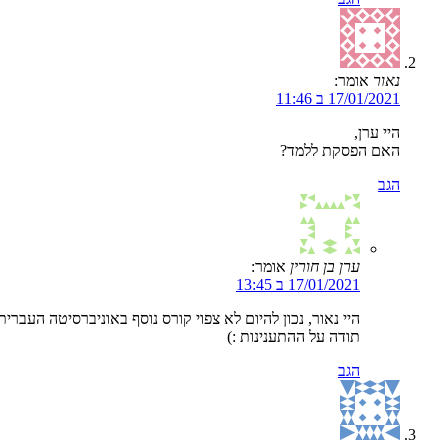
נאור
אומר:
17/01/2021 ב 11:46
היי ערן,
האם הפסקת ללמד?
הגב
ערן בן חורין
אומר:
17/01/2021 ב 13:45
היי נאור, נכון להיום לא צפוי קורס נוסף באוניברסיטה העבר
תודה על ההתענינות :)
הגב