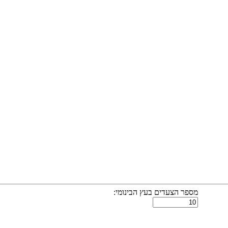
מספר הצעדים בעץ הבינומי: