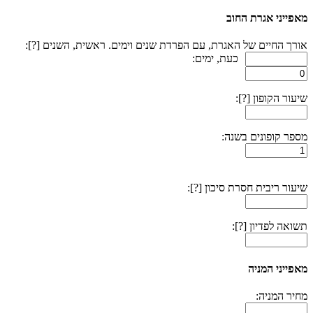
מאפייני אגרת החוב
אורך החיים של האגרת, עם הפרדת שנים וימים. ראשית, השנים
[?]
:
כעת, ימים:
שיעור הקופון
[?]
:
מספר קופונים בשנה:
שיעור ריבית חסרת סיכון
[?]
:
תשואה לפדיון
[?]
:
מאפייני המניה
מחיר המניה: