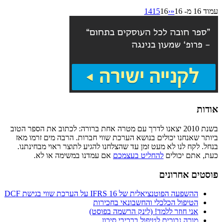
עמוד 16 מ- 16
«
‹
16
15
14
אודות
בשנת 2010 יצאנו לדרך עם מטרה אחת ברורה: לכתוב את הספר הטוב
ביותר שאנחנו יכולים בנושא הערכת שווי חברות. הרבה מים זרמו מאז
בנחל. לקח לנו לא מעט זמן עד שהצלחנו להגיע לתוצר ראוי מבחינתנו.
כעת, אתם יכולים
להחליט בעצמכם
אם עמדנו במשימה או לא.
פוסטים אחרונים
ההשפעה הפוטנציאלית של IFRS 16 על הערכת שווי בגישת DCF
הטיפול הכלכלי והחשבונאי בחכירות
אני חוזר ללמד! (לינק הרשמה בפוסט)
מורה נבוכים לטיפול ברכיבי סיכון