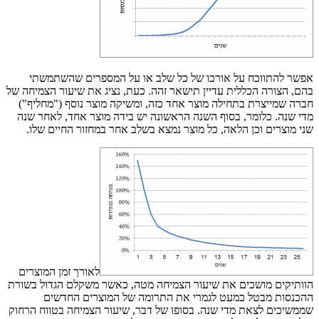
אפשר להתווכח על אורכו של כל שלב או על המספרים שהשתמשתי
בהם, הצורה הכללית עדיין תישאר זהה. כעת, נציג את שיעור הצמיחה של
חברה שמייצרת בתחילה מוצר אחד כזה, ומשיקה מוצר נוסף ("מחליף")
מדי שנה. כלומר, בסוף השנה הראשונה יש בידה מוצר אחד, לאחר שנה
שני מוצרים וכן הלאה, כל מוצר נמצא בשלב אחר במחזור החיים שלו.
לאורך זמן המוצרים
הוותיקים מושכים את שיעור הצמיחה מטה, כאשר משקלם הגדול בשורת
ההכנסות מבטל כמעט לגמרי את התרומה של המוצרים החדשים
שממשיכים לצאת מדי שנה. בסופו של דבר, שיעור הצמיחה בטווח הרחוק