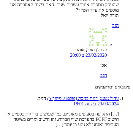
שהעסק מתפרק אחרי עשרים שנים. האם בשנה האחרונה אנו
מוספים את ערך השייר?
תודה יואל
הגב
ערן בן חורין
אומר:
23/02/2020 ב 20:00
אכן
הגב
פינגבקים וטרקבקים
ניהול מזומן, רמת כניסה (פוסט 2 מתוך 5)
הגיב:
23/03/2024 בשעה 18:01
[…] התקופה בסעיפים מאזניים, כמו שעושים בדוחות כספיים או
חישוב FCFF בהערכת שווי חברות. זהו חישוב תזרים בשיטה
העקיפה ואנחנו לא ניגע בו יותר […]