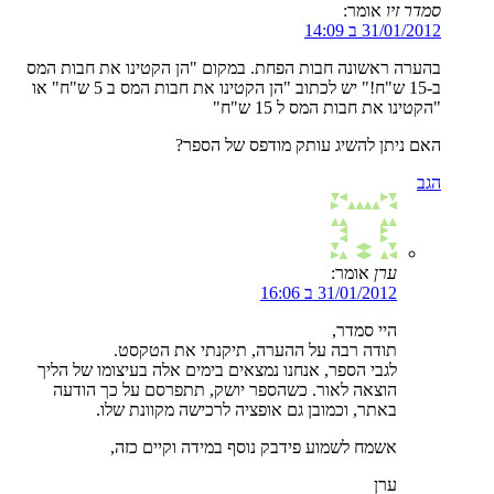
סמדר זיו
אומר:
31/01/2012 ב 14:09
בהערה ראשונה חבות הפחת. במקום "הן הקטינו את חבות המס
ב-15 ש"ח!" יש לכתוב "הן הקטינו את חבות המס ב 5 ש"ח" או
"הקטינו את חבות המס ל 15 ש"ח"
האם ניתן להשיג עותק מודפס של הספר?
הגב
ערן
אומר:
31/01/2012 ב 16:06
היי סמדר,
תודה רבה על ההערה, תיקנתי את הטקסט.
לגבי הספר, אנחנו נמצאים בימים אלה בעיצומו של הליך
הוצאה לאור. כשהספר יושק, תתפרסם על כך הודעה
באתר, וכמובן גם אופציה לרכישה מקוונת שלו.
אשמח לשמוע פידבק נוסף במידה וקיים כזה,
ערן