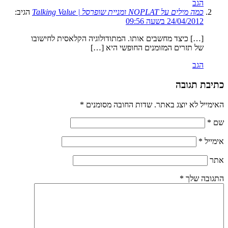
הגב
כמה מילים על NOPLAT ומניית שופרסל | Talking Value
הגיב:
24/04/2012 בשעה 09:56
[…] כיצד מחשבים אותו. המתודולוגיה הקלאסית לחישובו
של תזרים המזומנים החופשי היא […]
הגב
כתיבת תגובה
האימייל לא יוצג באתר.
שדות החובה מסומנים
*
שם
*
אימייל
*
אתר
התגובה שלך
*