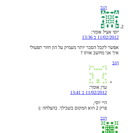
הגב
יוסי אציל
אומר:
11/02/2012 ב 13:36
אפשר לקבל הסבר יותר מעמיק על הון חוזר תפעולי
איך אני מחשב אותו ?
הגב
ערן
אומר:
11/02/2012 ב 13:41
היי יוסי,
פרק 2 הוא המקום בשבילך. בהצלחה :)
הגב