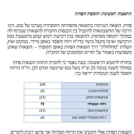
התאמה ראשונה: הוספת הפחת
פחת, הוצאה הנגרמת כתוצאה מהפחתה תקופתית בערכו של נכס, הינו
דרכה של החשבונאות להקביל בין הכנסות החברה להוצאות שנגרמו לה
במהלך תקופה מסוימת. ההוצאה בגין רכישת רכוש קבוע מתבצעת בזמן
הרכישה ואינה מקבל ביטוי בדו"ח רווח והפסד באופן מיידי. במקום זאת,
העלות "מחלחלת" דרך הוצאות הפחת באופן תקופתי – הוצאות שאינן
משפיעות כאמור על תזרים המזומנים של החברה.
בחזרה לדוגמא הראשונה: כעת נאמר כי לחברה התהוו הוצאות פחת
במהלך השנה בגובה 25 ש"ח בשל נכס שרכשה קודם לכן. דו"ח הרווח
והפסד לשנה הנוכחית ייראה כך:
הוצאות הפחת אולי הקטינו את הרווח המדווח אך סייעו רבות לתזרים