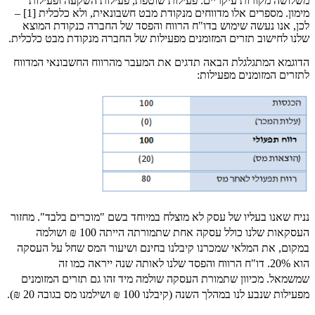
משלושה מקורות עיקריים: פעילות שוטפת, פעילות השקעה ופעילות
מימון. מספרים אלו מדווחים מנקודת מבט חשבונאית, ולא כלכלית [1] –
לכן, אנו נעשה שימוש בדו"ח הרווח והפסד של החברה כנקודת המוצא
שלנו לחישוב תזרים המזומנים מפעילות של החברה מנקודת מבט כלכלית.
הדוגמא המתגלגלת הבאה תדגים את המעבר מהרווח החשבונאי המדווח
לתזרים המזומנים מפעילות:
נניח שאנו בעליו של עסק לא מוצלח במיוחד בשם "מוכרים בלבד". מחזור
העסקאות שלנו כולל עסקה אחת שתמורתה הייתה 100 ₪ ושולמה
במקום, את המלאי שמכרנו קיבלנו בחינם ושיעור המס שחל על העסקה
הוא 20%. דו"ח הרווח והפסד שלנו לאותה שנה ייראה כמו זה
שמשמאל. מכיוון שתמורת העסקה שולמה מיד זהו גם תזרים המזומנים
מפעילות שנבע לנו במהלך השנה (קיבלנו 100 ₪ ושילמנו מס בגובה 20 ₪).