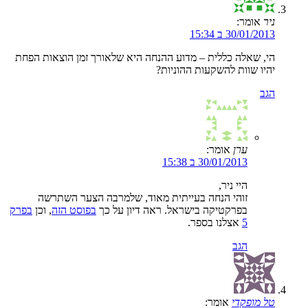
ניר
אומר:
30/01/2013 ב 15:34
הי, שאלה כללית – מדוע ההנחה היא שלאורך זמן הוצאות הפחת
יהיו שוות להשקעות ההוניות?
הגב
ערן
אומר:
30/01/2013 ב 15:38
היי ניר,
זוהי הנחה בעייתית מאוד, שלמרבה הצער השתרשה
בפרקטיקה בישראל. ראה דיון על כך
בפוסט הזה
, וכן
בפרק
5
אצלנו בספר.
הגב
טל מופקדי
אומר: