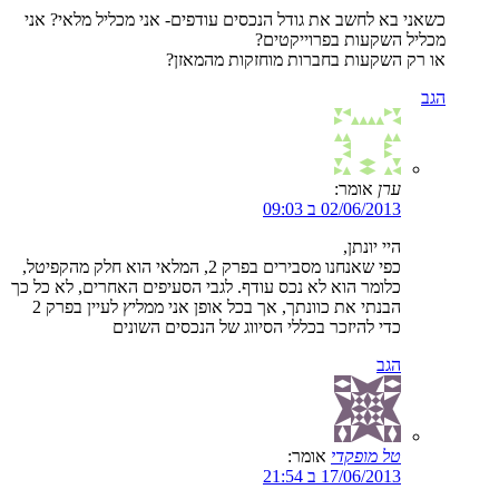
כשאני בא לחשב את גודל הנכסים עודפים- אני מכליל מלאי? אני
מכליל השקעות בפרוייקטים?
או רק השקעות בחברות מוחזקות מהמאזן?
הגב
ערן
אומר:
02/06/2013 ב 09:03
היי יונתן,
כפי שאנחנו מסבירים בפרק 2, המלאי הוא חלק מהקפיטל,
כלומר הוא לא נכס עודף. לגבי הסעיפים האחרים, לא כל כך
הבנתי את כוונתך, אך בכל אופן אני ממליץ לעיין בפרק 2
כדי להיזכר בכללי הסיווג של הנכסים השונים
הגב
טל מופקדי
אומר:
17/06/2013 ב 21:54