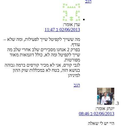
הגב
ערן
אומר:
02/06/2013 ב 11:47
מה ששייך לקפיטל שייך לפעילות, ומה שלא –
עודף.
בפרק 2 אנחנו מסבירים שלב אחרי שלב מה
שייך לקפיטל ומה לא, כולל דוגמאות מאוד
מפורטות.
לגבי קורס, אני לא מכיר קורסים ברמה גבוהה
בנושא הזה, בטח לא במכללות שוק ההון
למיניהן
הגב
יונתן
אומר:
02/06/2013 ב 08:46
היי יש לי שאלה