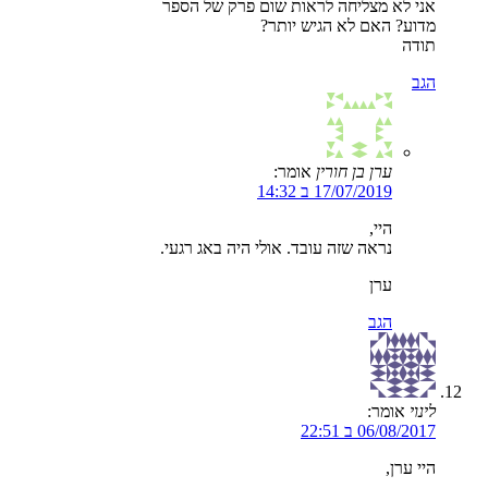
אני לא מצליחה לראות שום פרק של הספר
מדוע? האם לא הגיש יותר?
תודה
הגב
ערן בן חורין
אומר:
17/07/2019 ב 14:32
היי,
נראה שזה עובד. אולי היה באג רגעי.
ערן
הגב
לינוי
אומר:
06/08/2017 ב 22:51
היי ערן,