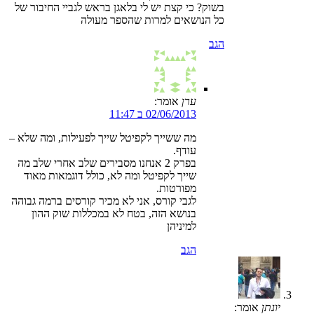
בשוק? כי קצת יש לי בלאגן בראש לגביי החיבור של
כל הנושאים למרות שהספר מעולה
הגב
ערן
אומר:
02/06/2013 ב 11:47
מה ששייך לקפיטל שייך לפעילות, ומה שלא –
עודף.
בפרק 2 אנחנו מסבירים שלב אחרי שלב מה
שייך לקפיטל ומה לא, כולל דוגמאות מאוד
מפורטות.
לגבי קורס, אני לא מכיר קורסים ברמה גבוהה
בנושא הזה, בטח לא במכללות שוק ההון
למיניהן
הגב
יונתן
אומר: