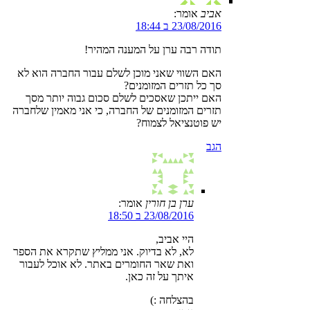
אביב
אומר:
23/08/2016 ב 18:44
תודה רבה ערן על המענה המהיר!
האם השווי שאני מוכן לשלם עבור החברה הוא לא
סך כל תזרים המזומנים?
האם ייתכן שאסכים לשלם סכום גבוה יותר מסך
תזרים המזומנים של החברה, כי אני מאמין שלחברה
יש פוטנציאל לצמוח?
הגב
ערן בן חורין
אומר:
23/08/2016 ב 18:50
היי אביב,
לא, לא בדיוק. אני ממליץ שתקרא את הספר
ואת שאר החומרים באתר. לא אוכל לעבור
איתך על זה כאן.
בהצלחה :)