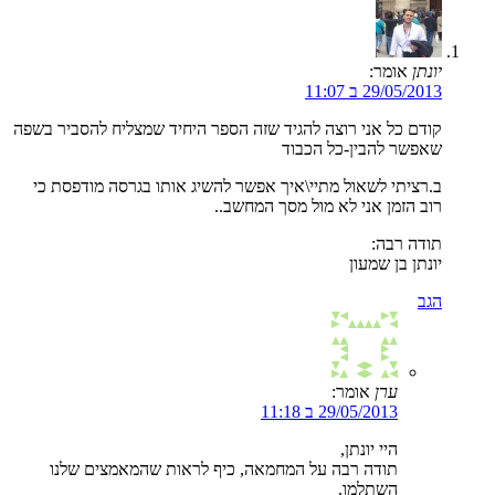
יונתן
אומר:
29/05/2013 ב 11:07
קודם כל אני רוצה להגיד שזה הספר היחיד שמצליח להסביר בשפה
שאפשר להבין-כל הכבוד
ב.רציתי לשאול מתיי\איך אפשר להשיג אותו בגרסה מודפסת כי
רוב הזמן אני לא מול מסך המחשב..
תודה רבה:
יונתן בן שמעון
הגב
ערן
אומר:
29/05/2013 ב 11:18
היי יונתן,
תודה רבה על המחמאה, כיף לראות שהמאמצים שלנו
השתלמו.