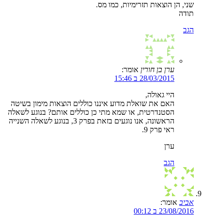
שני, הן הוצאות תזרימיות, כמו מס.
תודה
הגב
ערן בן חורין
אומר:
28/03/2015 ב 15:46
היי גאולה,
האם את שואלת מדוע איננו כוללים הוצאות מימון בשיטה
הסטנדרטית, או שמא מתי כן כוללים אותם? בנוגע לשאלה
הראשונה, אנו נוגעים בזאת בפרק 3, בנוגע לשאלה השנייה
ראי פרק 9.
ערן
הגב
אביב
אומר:
23/08/2016 ב 00:12