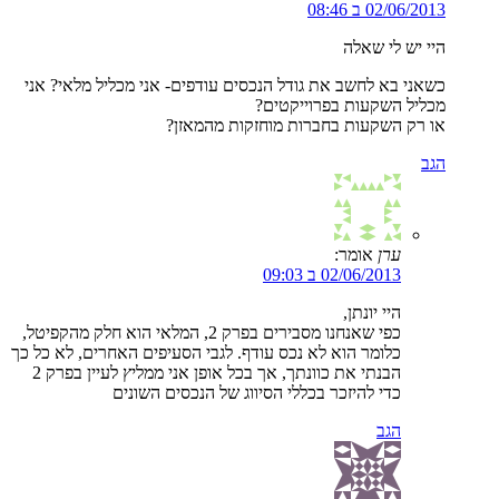
02/06/2013 ב 08:46
היי יש לי שאלה
כשאני בא לחשב את גודל הנכסים עודפים- אני מכליל מלאי? אני
מכליל השקעות בפרוייקטים?
או רק השקעות בחברות מוחזקות מהמאזן?
הגב
ערן
אומר:
02/06/2013 ב 09:03
היי יונתן,
כפי שאנחנו מסבירים בפרק 2, המלאי הוא חלק מהקפיטל,
כלומר הוא לא נכס עודף. לגבי הסעיפים האחרים, לא כל כך
הבנתי את כוונתך, אך בכל אופן אני ממליץ לעיין בפרק 2
כדי להיזכר בכללי הסיווג של הנכסים השונים
הגב