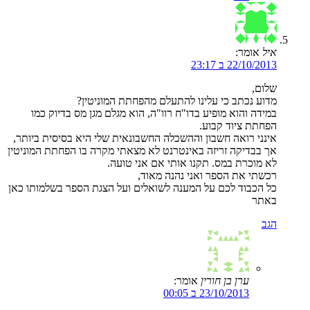
איל
אומר:
22/10/2013 ב 23:17
שלום,
מדוע נכתב כי עלינו להתעלם מהפחתת המוניטין?
במידה והוא מופיע בדו"ח רוו"ה, הוא מגלם מגן מס בדיוק כמו
הפחתת ציוד קבוע.
אינני רואה חשבון וההשכלה החשבונאית שלי היא בסיסית ביותר,
אך בבדיקה זריזה באינטרנט לא מצאתי מקרה בו הפחתת המוניטין
לא מוכרת במס. תקנו אותי אם אני טועה.
רכשתי את הספר ואני נהנה מאוד,
כל הכבוד לכם על המענה לשואלים ועל הצגת הספר בשלמותו כאן
באתר
הגב
ערן בן חורין
אומר:
23/10/2013 ב 00:05