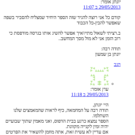
יונתן
אומר:
29/05/2013 ב 11:07
קודם כל אני רוצה להגיד שזה הספר היחיד שמצליח להסביר בשפה
שאפשר להבין-כל הכבוד
ב.רציתי לשאול מתיי\איך אפשר להשיג אותו בגרסה מודפסת כי
רוב הזמן אני לא מול מסך המחשב..
תודה רבה:
יונתן בן שמעון
הגב
ערן
אומר:
29/05/2013 ב 11:18
היי יונתן,
תודה רבה על המחמאה, כיף לראות שהמאמצים שלנו
השתלמו.
הספר נמצא כרגע בבית הדפוס, ואני מאמין שתוך שבועיים
יהיה זמין לקנייה מקוונת.
אם עדיין לא עשית זאת, אתה מוזמן להשאיר את הפרטים