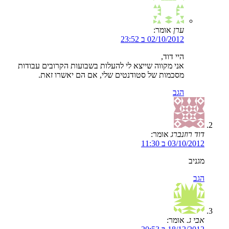
ערן
אומר:
02/10/2012 ב 23:52
היי דוד,
אני מקווה שייצא לי להעלות בשבועות הקרובים עבודות
מסכמות של סטודנטים שלי, אם הם יאשרו זאת.
הגב
דוד רוזנברג
אומר:
03/10/2012 ב 11:30
מגניב
הגב
אבי ג.
אומר: