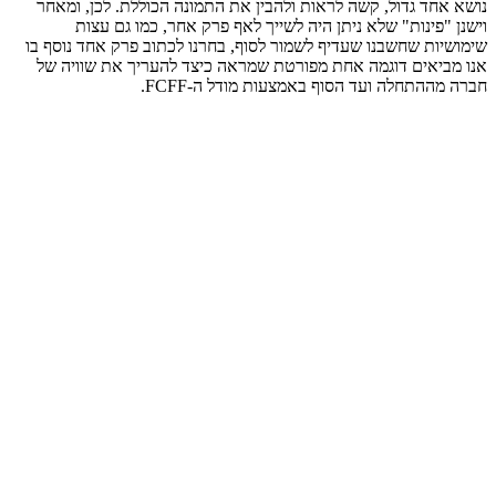
נושא אחד גדול, קשה לראות ולהבין את התמונה הכוללת. לכן, ומאחר
וישנן "פינות" שלא ניתן היה לשייך לאף פרק אחר, כמו גם עצות
שימושיות שחשבנו שעדיף לשמור לסוף, בחרנו לכתוב פרק אחד נוסף בו
אנו מביאים דוגמה אחת מפורטת שמראה כיצד להעריך את שוויה של
חברה מההתחלה ועד הסוף באמצעות מודל ה-FCFF.