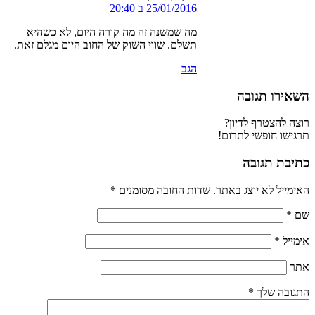
25/01/2016 ב 20:40
מה שמשנה זה מה קורה היום, לא כשהיא
תשלם. שווי השוק של החוב היום מגלם זאת.
הגב
השאירו תגובה
רוצה להצטרף לדיון?
תרגישו חופשי לתרום!
כתיבת תגובה
האימייל לא יוצג באתר.
שדות החובה מסומנים
*
שם
*
אימייל
*
אתר
התגובה שלך
*