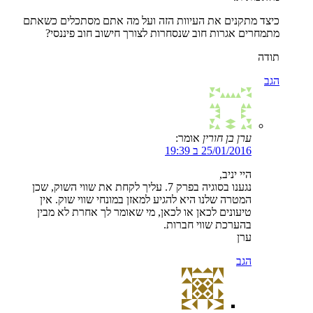
כיצד מתקנים את העיוות הזה ועל מה אתם מסתכלים כשאתם
מתמחרים אגרות חוב שנסחרות לצורך חישוב חוב פיננסי?
תודה
הגב
ערן בן חורין
אומר:
25/01/2016 ב 19:39
היי יניב,
נגענו בסוגיה בפרק 7. עליך לקחת את שווי השוק, שכן
המטרה שלנו היא להגיע למאזן במונחי שווי שוק. אין
טיעונים לכאן או לכאן, מי שאומר לך אחרת לא מבין
בהערכת שווי חברות.
ערן
הגב