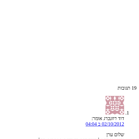
19
תגובות
דוד רוזנברג
אומר:
02/10/2012 ב 04:04
שלום ערן