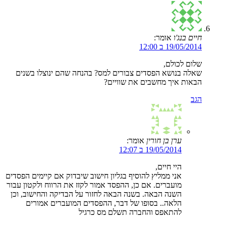
חיים בנג'ו
אומר:
19/05/2014 ב 12:00
שלום לכולם,
שאלה בנושא הפסדים צבורים למס? בהנחה שהם ינוצלו בשנים
הבאות איך מחשבים את שוויים?
הגב
ערן בן חורין
אומר:
19/05/2014 ב 12:07
היי חיים,
אני ממליץ להוסיף בגליון חישוב שיבדוק אם קיימים הפסדים
מועברים. אם כן, ההפסד אמור לקזז את הרווח ולקטון עבור
השנה הבאה. בשנה הבאה לחזור על הבדיקה והחישוב, וכן
הלאה.. בסופו של דבר, ההפסדים המועברים אמורים
להתאפס והחברה תשלם מס כרגיל