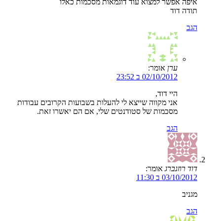
איפה אפשר למצוא עוד דוגמאות מסכמות כאלו
תודה דוד
הגב
ערן
אומר:
02/10/2012 ב 23:52
היי דוד,
אני מקווה שייצא לי להעלות בשבועות הקרובים עבודות
מסכמות של סטודנטים שלי, אם הם יאשרו זאת.
הגב
דוד רוזנברג
אומר:
03/10/2012 ב 11:30
מגניב
הגב