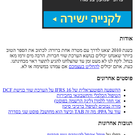
אודות
בשנת 2010 יצאנו לדרך עם מטרה אחת ברורה: לכתוב את הספר הטוב
ביותר שאנחנו יכולים בנושא הערכת שווי חברות. הרבה מים זרמו מאז
בנחל. לקח לנו לא מעט זמן עד שהצלחנו להגיע לתוצר ראוי מבחינתנו.
כעת, אתם יכולים
להחליט בעצמכם
אם עמדנו במשימה או לא.
פוסטים אחרונים
ההשפעה הפוטנציאלית של IFRS 16 על הערכת שווי בגישת DCF
הטיפול הכלכלי והחשבונאי בחכירות
אני חוזר ללמד! (לינק הרשמה בפוסט)
מורה נבוכים לטיפול ברכיבי סיכון
עוד על PPA: מה זה TAB וכיצד הוא מחושב? פוסט שני בסדרה
תגובות אחרונות
רחלי
על
מודל אקסל להערכת שווי חברות