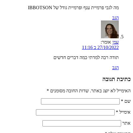
מה לגבי פרמיית ענף ופרמיית גודל של IBBOTSON
הגב
עמי
אומר:
27/10/2022 ב 11:16
תודה רבה למדתי כמה דברים חדשים
הגב
כתיבת תגובה
האימייל לא יוצג באתר.
שדות החובה מסומנים
*
שם
*
אימייל
*
אתר