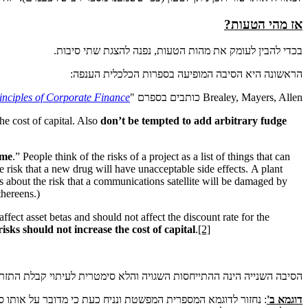
אז מהי הטעות?
בכדי להבין לעומק את מהות הטעות, נפנה להצגת שתי סיבות.
הראשונה היא הסיבה המופיעה בספרות הכלכלית הענפה:
Brealey, Mayers, Allen כותבים בספרם "
inciples of Corporate Finance
he cost of capital. Also
don’t be tempted to add arbitrary fudge
ome
.” People think of the risks of a project as a list of things that can
 risk that a new drug will have unacceptable side effects.
A plant
about the risk that a communications satellite will be damaged by
thereens.)
ffect asset betas and should not affect the discount rate for the
isks should not increase the cost of capital
.
[2]
הסיבה השנייה הינה ההתייחסות השגויה והלא סימטרית לעיתוי קבלת התזרי
דוגמא ב'
: נחזור לדוגמא המספרית המפשטת ונניח כעת כי מדובר על אותו סי