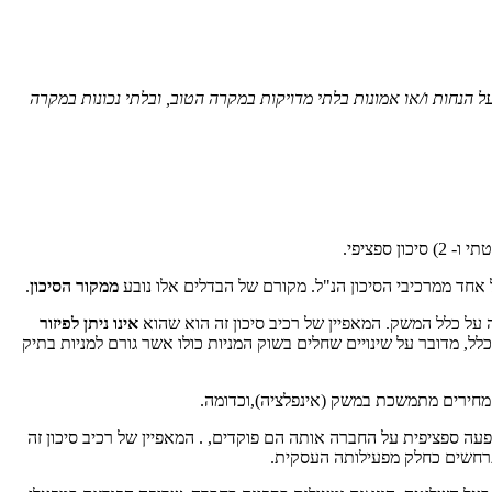
ל הנחות ו/או אמונות בלתי מדויקות במקרה הטוב, ובלתי נכונות במקרה
אחד ממרכיבי הסיכון הנ"ל. מקורם של הבדלים אלו נובע
ממקור הסיכון
.
ה על כלל המשק. המאפיין של רכיב סיכון זה הוא שהוא
אינו ניתן לפיזור
לל, מדובר על שינויים שחלים בשוק המניות כולו אשר גורם למניות בתיק
ת מחירים מתמשכת במשק (אינפלציה),וכדומה.
שפעה ספציפית על החברה אותה הם פוקדים, . המאפיין של רכיב סיכון זה
תרחשים כחלק מפעילותה העסקית.