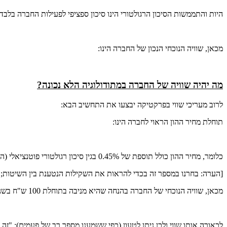
היות והתממשות הסיכון הרגולטורי הינו סיכון ספציפי לפעילות החברה בלב
מכאן, שוויה הנוכחי הנכון של החברה הינו:
מה יהיה שוויה של החברה במתודולוגיה הלא נכונה?
לרוב מעריכי שווי בפרקטיקה יבצעו את התחשיב הבא:
תוחלת מחיר ההון הראוי לחברה הינו:
כלומר, מחיר ההון כולל תוספת של 0.45% בגין סיכון רגולטורי פוטנציאלי (המהווה סיכון ספציפי).
[הערה: בחרנו במספר זה בכדי להראות את השקילות הנטענת בין השיטות;
מכאן, שוויה הנוכחי של החברה בהנחה שהיא מניבה בתוחלת 100 ש"ח בשנה הינו:
לכאורה אותו שווי ולכן ניתן לטעון (כפי ששמענו מספר רב של פעמים): "זה