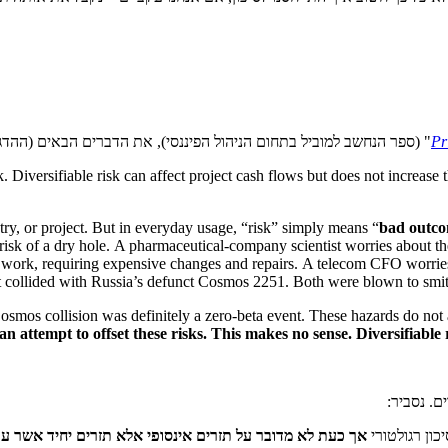
Pr
" (ספר הנחשב למוביל בתחום הניהול הפיננסי), את הדברים הבאים (ההדג
 Diversifiable risk can affect project cash flows but does not increase t
ustry, or project. But in everyday usage, “risk” simply means “
bad outc
risk of a dry hole.
A pharmaceutical-company scientist worries about the
o work, requiring expensive changes and repairs.
A telecom CFO worries 
n it collided with Russia’s defunct Cosmos 2251. Both were blown to smi
Cosmos collision was definitely a zero-beta event. These hazards do not a
 attempt to offset these risks. This makes no sense. Diversifiable r
ם. נסביר:
כון רגולטורי
אך כעת לא מדובר על תזרים אינסופי אלא תזרים יחיד אשר עתיד לה