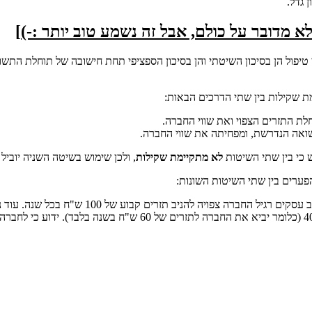
 גדל.
א מדובר על כולם, אבל זה נשמע טוב יותר
:-)
]
ל-ידי טיפול הן בסיכון השיטתי והן בסיכון הספציפי תחת חישובה של תוחלת
ת שקילות בין שתי הדרכים הבאות:
לת התזרים הצפוי ואת שווי החברה.
ואה הנדרשת, ומפחיתה את שווי החברה.
ש כי בין שתי השיטות
לא מתקיימת שקילות
, ולכן שימוש בשיטה השניה יוביל
ערים בין שתי השיטות השונות:
: נניח אנו מעריכים את שוויה של חברת תקשורת 