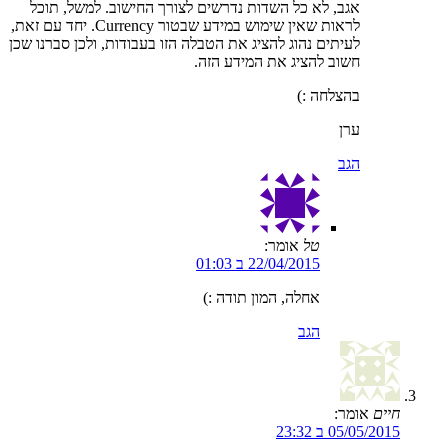
אגב, לא כל השדות נדרשים לצורך החישוב. למשל, תוכל
לראות שאין שימוש במידע שבטור Currency. יחד עם זאת,
לעיתים נהוג להציג את הטבלה הזו בעבודות, ולכן סברנו שכן
חשוב להציג את המידע הזה.
בהצלחה :)
ערן
הגב
טל
אומר:
22/04/2015 ב 01:03
אחלה, המון תודה :)
הגב
חיים
אומר:
05/05/2015 ב 23:32