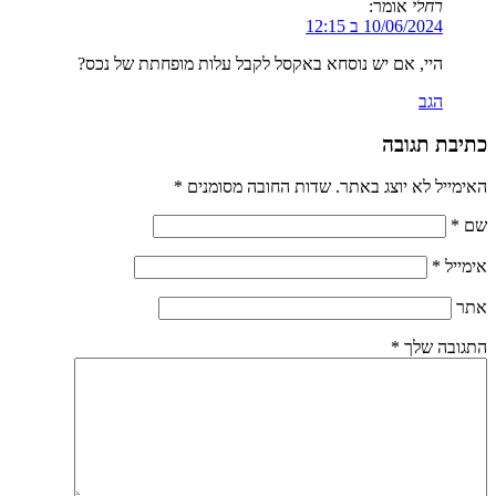
רחלי
אומר:
10/06/2024 ב 12:15
היי, אם יש נוסחא באקסל לקבל עלות מופחתת של נכס?
הגב
כתיבת תגובה
האימייל לא יוצג באתר.
שדות החובה מסומנים
*
שם
*
אימייל
*
אתר
התגובה שלך
*