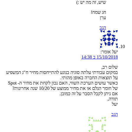
שיש, זה מה יש :)
חג שמח!
ערן
הגב
יעל
אומר:
15/10/2018 ב 14:38
שלום רב,
במקום עבודתי עלתה סוגיה בנוגע להתייחסות מחיר ח"ג המשפיע
על תוצאות החברה באופן מהותי.
כאשר עושים הערכת השווי, האם נכון לקחת את מחיר ה- Spot
של חומר הגלם או את מחיר ממוצע של 10/20 שנה אחרונות?
אם ניתן לקבל הסבר על זה כמובן.
תודה,
יעל
הגב