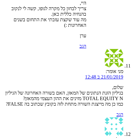
היי,
צריך לבחון כל מקרה לגופו, קשה לי לנקוב
בהנחיה כללית כאן.
מה עוד שקצת עזבתי את התחום בשנים
האחרונות :)
ערן
הגב
מני
אומר:
21/01/2019 ב 12:48
שלום,
בגיליון הזנת הנתונים של המאזן, האם בשורה האחרונה של הגיליון
TOTAL EQUITY N מזינים את ההון העצמי מהמאזן?
כמו כן מה מייצגת השורה מתחת לזה בקובץ שכתוב בה FALSE?
הגב