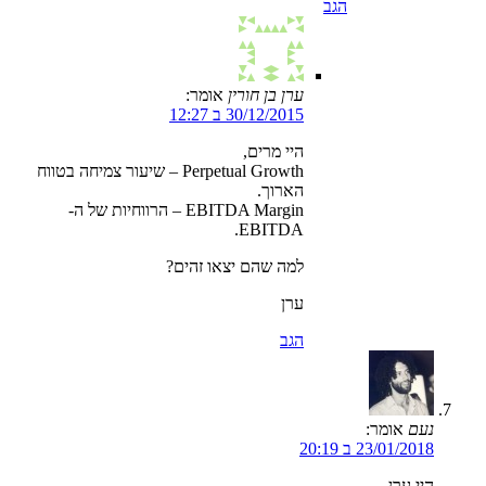
הגב
ערן בן חורין
אומר:
30/12/2015 ב 12:27
היי מרים,
Perpetual Growth – שיעור צמיחה בטווח
הארוך.
EBITDA Margin – הרווחיות של ה-
EBITDA.
למה שהם יצאו זהים?
ערן
הגב
נעם
אומר:
23/01/2018 ב 20:19
היי ערן