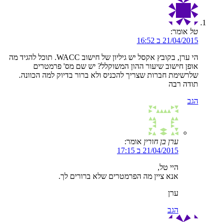
טל
אומר:
21/04/2015 ב 16:52
הי ערן, בקובץ אקסל יש גיליון של חישוב WACC. תוכל להגיד מה
אופן חישוב שיעור ההון המשוקלל? יש שם מס' פרמטרים
שלרשימת חברות שצריך להכניס ולא ברור בדיוק למה הכוונה.
תודה רבה
הגב
ערן בן חורין
אומר:
21/04/2015 ב 17:15
היי טל,
אנא ציין מה הפרמטרים שלא ברורים לך.
ערן
הגב