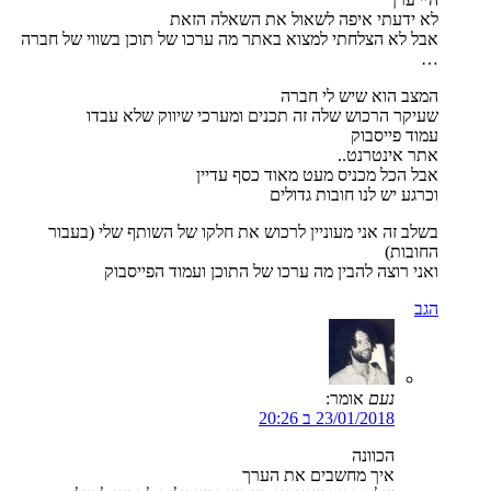
לא ידעתי איפה לשאול את השאלה הזאת
אבל לא הצלחתי למצוא באתר מה ערכו של תוכן בשווי של חברה
…
המצב הוא שיש לי חברה
שעיקר הרכוש שלה זה תכנים ומערכי שיווק שלא עבדו
עמוד פייסבוק
אתר אינטרנט..
אבל הכל מכניס מעט מאוד כסף עדיין
וכרגע יש לנו חובות גדולים
בשלב זה אני מעוניין לרכוש את חלקו של השותף שלי (בעבור
החובות)
ואני רוצה להבין מה ערכו של התוכן ועמוד הפייסבוק
הגב
נעם
אומר:
23/01/2018 ב 20:26
הכוונה
איך מחשבים את הערך