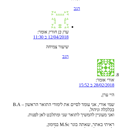
הגב
ערן בן חורין
אומר:
12/04/2018 ב 11:30
שיעור צמיחה
הגב
אורי
אומר:
28/02/2018 ב 15:52
היי ערן,
שמי אורי, אני עומד לסיים את לימודי התואר הראשון – B.A
בכלכלה וניהול,
ואני מעוניין להמשיך לתואר שני ומתלבט לאן לפנות.
ראיתי באתר, שאתה בוגר M.Sc במימון,