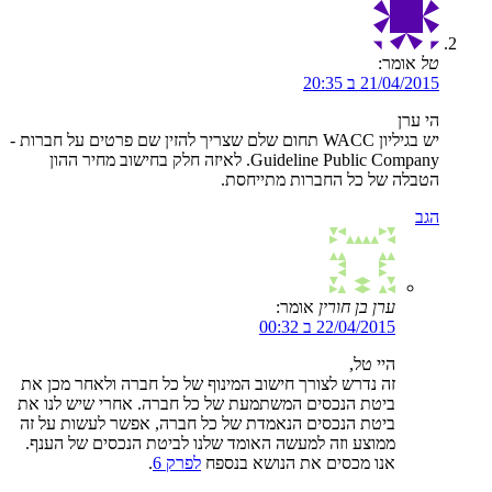
טל
אומר:
21/04/2015 ב 20:35
הי ערן
יש בגיליון WACC תחום שלם שצריך להזין שם פרטים על חברות -
Guideline Public Company. לאיזה חלק בחישוב מחיר ההון
הטבלה של כל החברות מתייחסת.
הגב
ערן בן חורין
אומר:
22/04/2015 ב 00:32
היי טל,
זה נדרש לצורך חישוב המינוף של כל חברה ולאחר מכן את
ביטת הנכסים המשתמעת של כל חברה. אחרי שיש לנו את
ביטת הנכסים הנאמדת של כל חברה, אפשר לעשות על זה
ממוצע וזה למעשה האומד שלנו לביטת הנכסים של הענף.
אנו מכסים את הנושא בנספח
לפרק 6
.