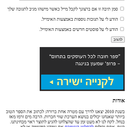
סמן תיבה זו אם ברצונך לקבל מייל כאשר מישהו מגיב לתגובה שלך
הודע לי על תגובות נוספות באמצעות האימייל.
הודע לי על פוסטים חדשים באמצעות האימייל.
אודות
בשנת 2010 יצאנו לדרך עם מטרה אחת ברורה: לכתוב את הספר הטוב
ביותר שאנחנו יכולים בנושא הערכת שווי חברות. הרבה מים זרמו מאז
בנחל. לקח לנו לא מעט זמן עד שהצלחנו להגיע לתוצר ראוי מבחינתנו.
כעת, אתם יכולים
להחליט בעצמכם
אם עמדנו במשימה או לא.