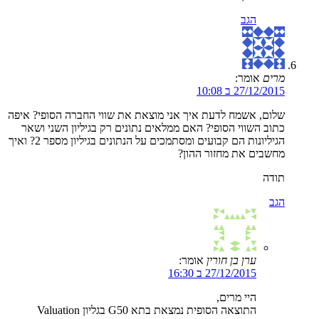
הגב
מרים
אומר:
27/12/2015 ב 10:08
שלום, אשמח לדעת איך אני מוצאת את שווי החברה הסופי? איפה
כתוב השווי הסופי? האם ממלאים נתונים רק בגיליון השני ושאר
הגיליונות הם קבועים ומסתמכים על הנתונים בגיליון מספר 2? ואיך
מחשבים את מחזור ההון?
תודה
הגב
ערן בן חורין
אומר:
27/12/2015 ב 16:30
היי מרים,
התוצאה הסופית נמצאת בתא G50 בגליון Valuation